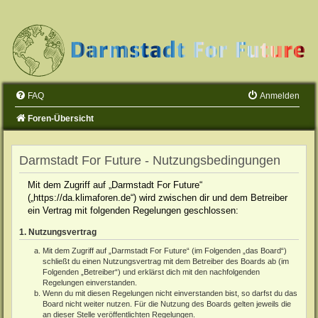
FAQ
Anmelden
Foren-Übersicht
Darmstadt For Future - Nutzungsbedingungen
Mit dem Zugriff auf „Darmstadt For Future“
(„https://da.klimaforen.de“) wird zwischen dir und dem Betreiber
ein Vertrag mit folgenden Regelungen geschlossen:
1. Nutzungsvertrag
Mit dem Zugriff auf „Darmstadt For Future“ (im Folgenden „das Board“)
schließt du einen Nutzungsvertrag mit dem Betreiber des Boards ab (im
Folgenden „Betreiber“) und erklärst dich mit den nachfolgenden
Regelungen einverstanden.
Wenn du mit diesen Regelungen nicht einverstanden bist, so darfst du das
Board nicht weiter nutzen. Für die Nutzung des Boards gelten jeweils die
an dieser Stelle veröffentlichten Regelungen.