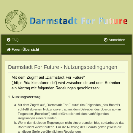
FAQ
Anmelden
Foren-Übersicht
Darmstadt For Future - Nutzungsbedingungen
Mit dem Zugriff auf „Darmstadt For Future“
(„https://da.klimaforen.de“) wird zwischen dir und dem Betreiber
ein Vertrag mit folgenden Regelungen geschlossen:
1. Nutzungsvertrag
Mit dem Zugriff auf „Darmstadt For Future“ (im Folgenden „das Board“)
schließt du einen Nutzungsvertrag mit dem Betreiber des Boards ab (im
Folgenden „Betreiber“) und erklärst dich mit den nachfolgenden
Regelungen einverstanden.
Wenn du mit diesen Regelungen nicht einverstanden bist, so darfst du das
Board nicht weiter nutzen. Für die Nutzung des Boards gelten jeweils die
an dieser Stelle veröffentlichten Regelungen.