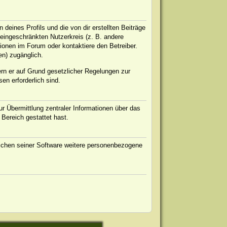
eines Profils und die von dir erstellten Beiträge
n eingeschränkten Nutzerkreis (z. B. andere
ionen im Forum oder kontaktiere den Betreiber.
en) zugänglich.
ern er auf Grund gesetzlicher Regelungen zur
en erforderlich sind.
r Übermittlung zentraler Informationen über das
 Bereich gestattet hast.
eichen seiner Software weitere personenbezogene