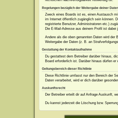
Regelungen bezüglich der Weitergabe deiner Date
Zweck eines Boards ist es, einen Austausch mit 
im Internet öffentlich zugänglich sein können. 
registrierte Benutzer, Administratoren etc.) z
Die E-Mail-Adresse aus deinem Profil ist dabei 
Andere als die oben genannten Daten wird der Be
Weitergabe der Daten (z. B. an Strafverfolgungsb
Gestattung der Kontaktaufnahme
Du gestattest dem Betreiber darüber hinaus, dic
Board erforderlich ist. Darüber hinaus dürfen er
Geltungsbereich dieser Richtlinie
Diese Richtlinie umfasst nur den Bereich der S
Daten verarbeitet, wird er dich darüber gesonder
Auskunftsrecht
Der Betreiber erteilt dir auf Anfrage Auskunft, 
Du kannst jederzeit die Löschung bzw. Sperrung 