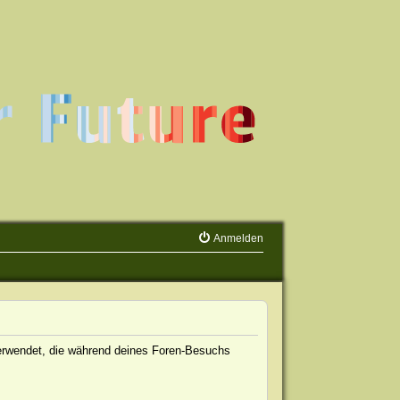
Anmelden
n verwendet, die während deines Foren-Besuchs