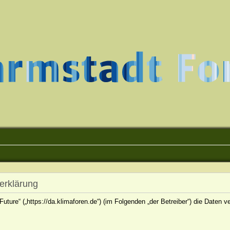
erklärung
 Future“ („https://da.klimaforen.de“) (im Folgenden „der Betreiber“) die Date