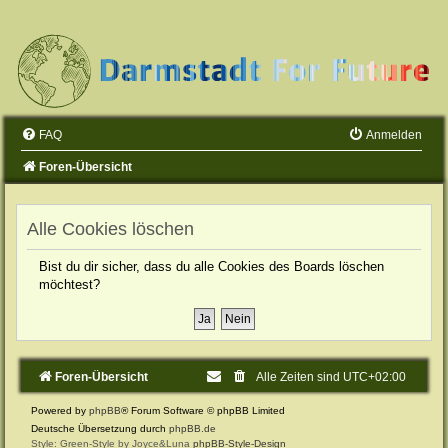
FAQ
Anmelden
Foren-Übersicht
Alle Cookies löschen
Bist du dir sicher, dass du alle Cookies des Boards löschen
möchtest?
Foren-Übersicht
Alle Zeiten sind
UTC+02:00
Powered by
phpBB
® Forum Software © phpBB Limited
Deutsche Übersetzung durch
phpBB.de
Style: Green-Style by Joyce&Luna
phpBB-Style-Design