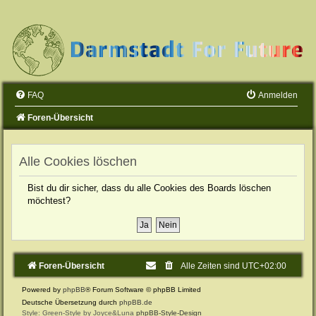
FAQ
Anmelden
Foren-Übersicht
Alle Cookies löschen
Bist du dir sicher, dass du alle Cookies des Boards löschen
möchtest?
Foren-Übersicht
Alle Zeiten sind
UTC+02:00
Powered by
phpBB
® Forum Software © phpBB Limited
Deutsche Übersetzung durch
phpBB.de
Style: Green-Style by Joyce&Luna
phpBB-Style-Design